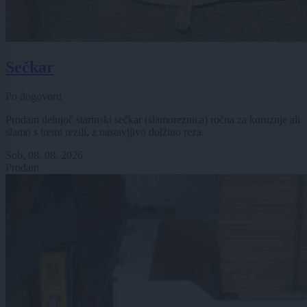
Sečkar
Po dogovoru
Prodam delujoč starinski sečkar (slamoreznica) ročna za koruznje ali
slamo s tremi rezili, z nastavljivo dolžino reza.
Sob, 08. 08. 2026
Prodam