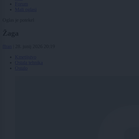
Forum
Mali oglasi
Oglas je potekel
Žaga
ffran
|
28. junij 2026 20:19
Kmetijstvo
Ostala tehnika
Ostalo