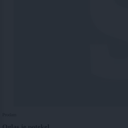
Prodam
Oglas je potekel