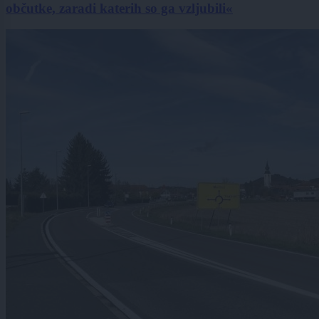
občutke, zaradi katerih so ga vzljubili«