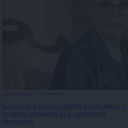
Slovenija
Politika
|
16 komentarjev
Govori se o ustavni obtožbi predsednice, v
primeru odsotnosti bi jo nadomestil
Stevanović