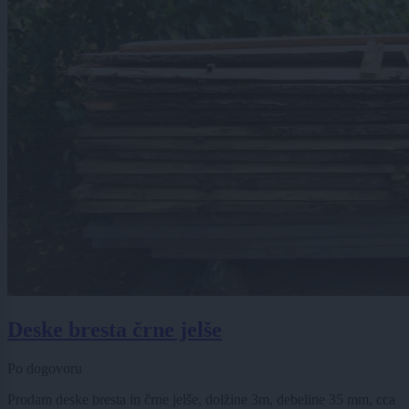
Deske bresta črne jelše
Po dogovoru
Prodam deske bresta in črne jelše, dolžine 3m, debeline 35 mm, cca