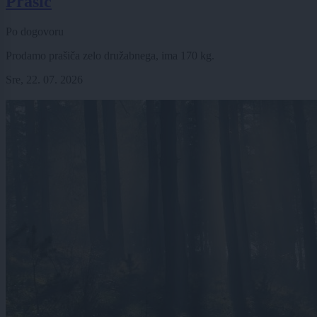
Prašič
Po dogovoru
Prodamo prašiča zelo družabnega, ima 170 kg.
Sre, 22. 07. 2026