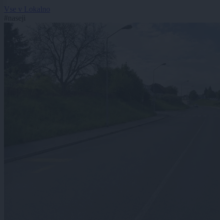
Vse v Lokalno
#naseji