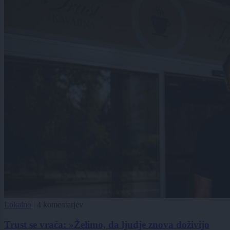
Lokalno
|
4 komentarjev
Trust se vrača: »Želimo, da ljudje znova doživijo