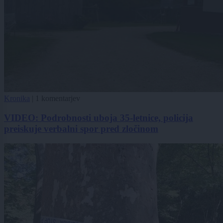
Kronika
|
1 komentarjev
VIDEO: Podrobnosti uboja 35-letnice, policija
preiskuje verbalni spor pred zločinom