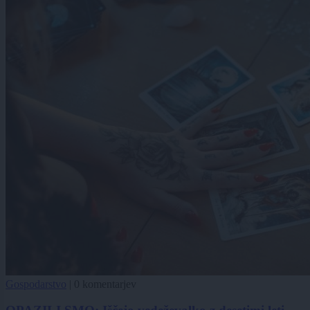
Gospodarstvo
|
0 komentarjev