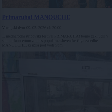
Primaruha! MANOUCHE
Vetrinjski dvor
09. 05. 2026
ob
20:00
1. mednarodni stripovski festival PRIMARUHA! bomo zaključili v
stilu - s koncertom za ples popularne slovenske čaga zasedbe
MANOUCHE, ki špila pod vodstvom ...