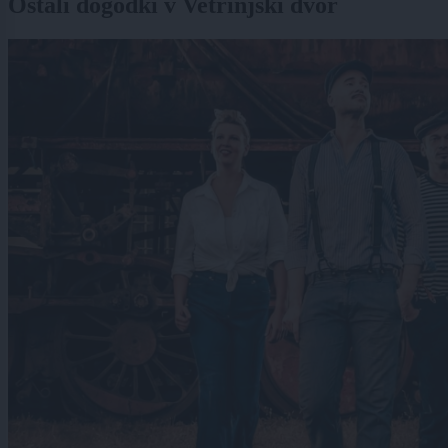
Ostali dogodki v Vetrinjski dvor