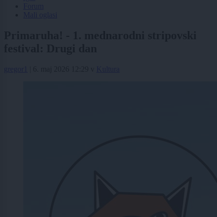
Forum
Mali oglasi
Primaruha! - 1. mednarodni stripovski
festival: Drugi dan
gregor1
|
6. maj 2026 12:29
v
Kultura