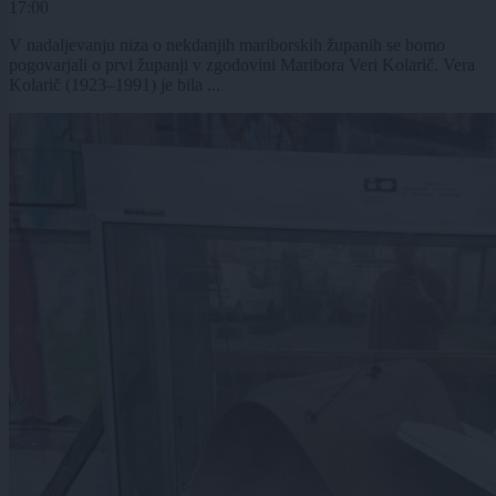
17:00
V nadaljevanju niza o nekdanjih mariborskih županih se bomo
pogovarjali o prvi županji v zgodovini Maribora Veri Kolarič. Vera
Kolarič (1923–1991) je bila ...