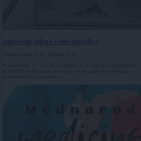
Interesni safari »site-specific«
Vetrinjski dvor
11. 05. 2026
ob
18:00
V ponedeljek, 11. 5. 2026, te vabimo, da se nam ob 18.00 pridružiš
na dvorišču Vetrinjskega dvora, kjer bomo začeli Interesni safari z
umetnikom Vlad-Lucianom ...