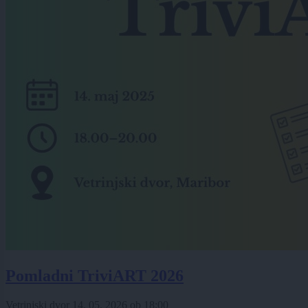
Pomladni TriviART 2026
Vetrinjski dvor
14. 05. 2026
ob
18:00