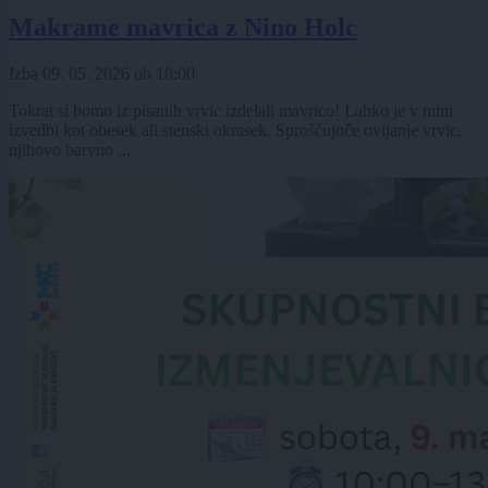
Makrame mavrica z Nino Holc
Izba
09. 05. 2026
ob
10:00
Tokrat si bomo iz pisanih vrvic izdelali mavrico! Lahko je v mini
izvedbi kot obesek ali stenski okrasek. Sproščujoče ovijanje vrvic,
njihovo barvno ...