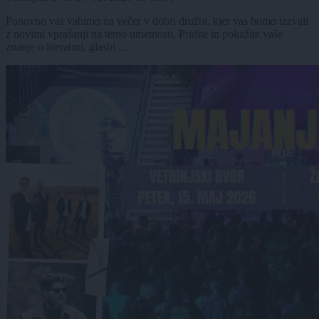
Ponovno vas vabimo na večer v dobri družbi, kjer vas bomo izzvali
z novimi vprašanji na temo umetnosti. Pridite in pokažite vaše
znanje o literaturi, glasbi ...