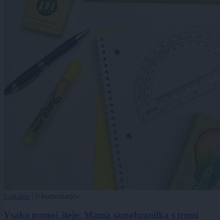
Lokalno
|
0 komentarjev
Vsaka pomoč šteje: Mama samohranilka s tremi