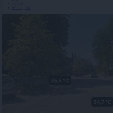
Forum
Mali oglasi