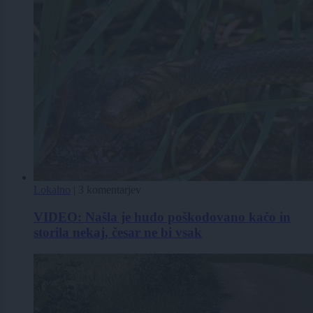
Lokalno
|
3 komentarjev
VIDEO: Našla je hudo poškodovano kačo in
storila nekaj, česar ne bi vsak