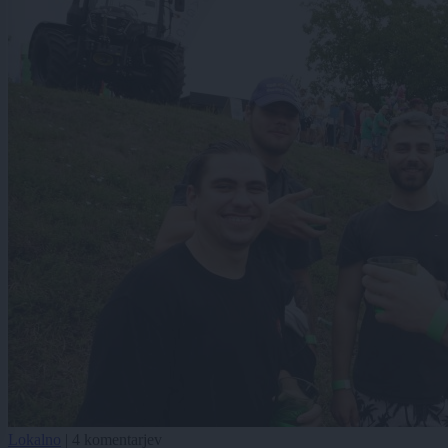
Lokalno
|
4 komentarjev