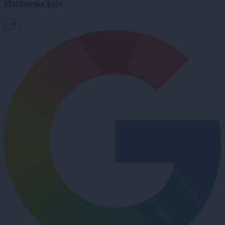
Mariborsko kočo