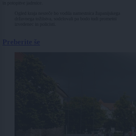
in potopitve jadrnice.
Ogled kraja nesreče bo vodila namestnica županijskega
državnega tožilstva, sodelovali pa bodo tudi prometni
izvedenec in policisti.
Preberite še