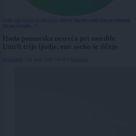
Želite biti vedno na tekočem?
Izberi Mariborinfo kot prednostni
vir na Googlu.
Huda pomorska nesreča pri sosedih:
Umrli trije ljudje, eno osebo še iščejo
Sobotainfo
|
14. junij 2026 14:18
v
Globalno