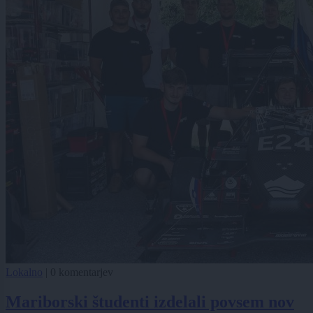
Lokalno
|
0 komentarjev
Mariborski študenti izdelali povsem nov