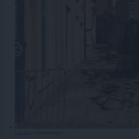
Lokalno
|
0 komentarjev