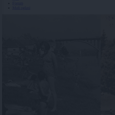
Forum
Mali oglasi