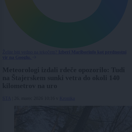
Želite biti vedno na tekočem?
Izberi Mariborinfo kot prednostni
vir na Googlu.
Meteorologi izdali rdeče opozorilo: Tudi
na Štajerskem sunki vetra do okoli 140
kilometrov na uro
STA
|
26. marec 2026 10:16
v
Kronika