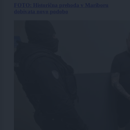
FOTO: Historična prehoda v Mariboru
dobivata novo podobo