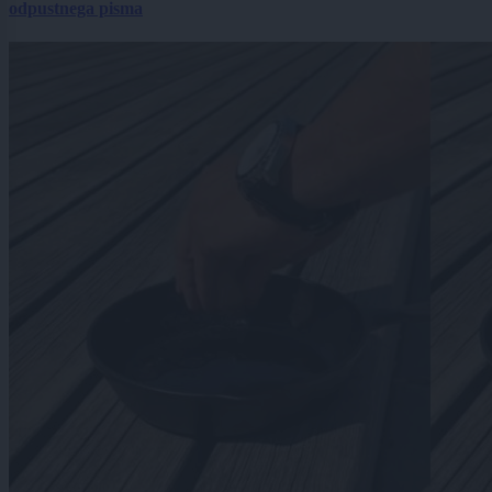
odpustnega pisma