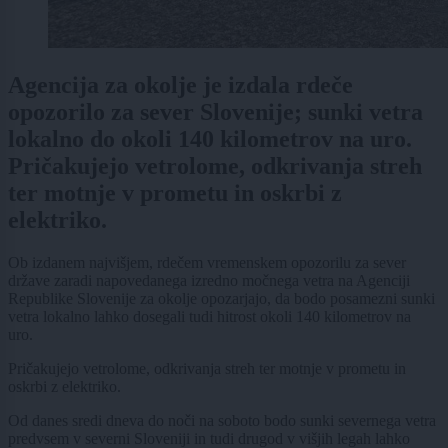
Agencija za okolje je izdala rdeče
opozorilo za sever Slovenije; sunki vetra
lokalno do okoli 140 kilometrov na uro.
Pričakujejo vetrolome, odkrivanja streh
ter motnje v prometu in oskrbi z
elektriko.
Ob izdanem najvišjem, rdečem vremenskem opozorilu za sever
države zaradi napovedanega izredno močnega vetra na Agenciji
Republike Slovenije za okolje opozarjajo, da bodo posamezni sunki
vetra lokalno lahko dosegali tudi hitrost okoli 140 kilometrov na
uro.
Pričakujejo vetrolome, odkrivanja streh ter motnje v prometu in
oskrbi z elektriko.
Od danes sredi dneva do noči na soboto bodo sunki severnega vetra
predvsem v severni Sloveniji in tudi drugod v višjih legah lahko