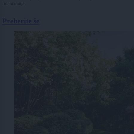
financiranja.
Preberite še