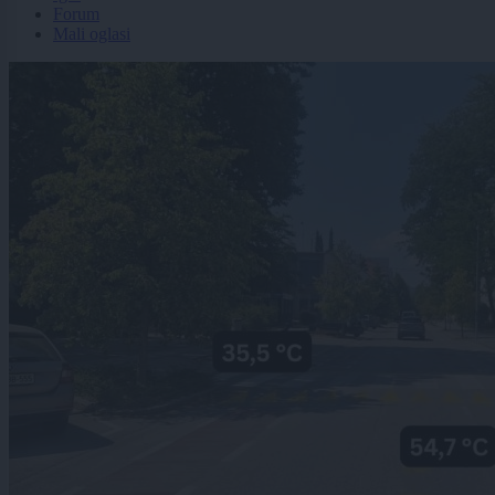
Forum
Mali oglasi