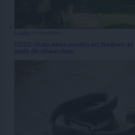
Lokalno
|
4 komentarjev
FOTO: Skrita zelena pravljica pri Mariboru, ki
jemlje dih obiskovalcem