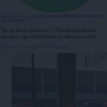
Želite biti vedno na tekočem?
Izberi Mariborinfo kot prednostni
vir na Googlu.
Bo prihod avtobusa v Mariboru kmalu
mogoče spremljati kar iz dnevne sobe?
Mariborinfo
|
9. junij 2026 11:02
v
Lokalno