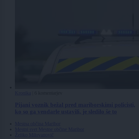
Kronika
|
6 komentarjev
Pijani voznik bežal pred mariborskimi policisti,
ko so ga vendarle ustavili, je sledilo še to
Mestna občina Maribor
Mestni svet Mestne občine Maribor
Željko Milovanovič