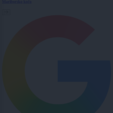
Mariborsko kočo