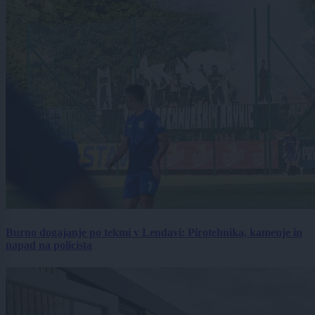
Burno dogajanje po tekmi v Lendavi: Pirotehnika, kamenje in
napad na policista