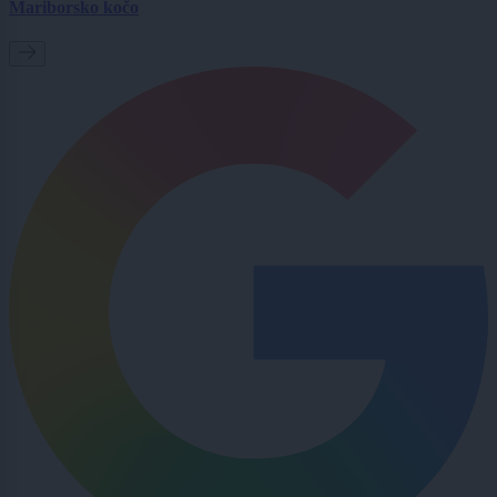
Mariborsko kočo