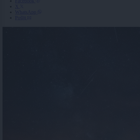
Facebook
X
WhatsApp
Pošlji