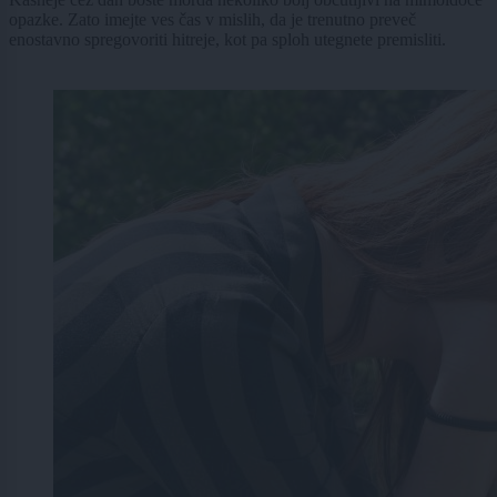
opazke. Zato imejte ves čas v mislih, da je trenutno preveč
enostavno spregovoriti hitreje, kot pa sploh utegnete premisliti.