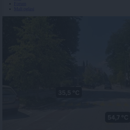
Forum
Mali oglasi