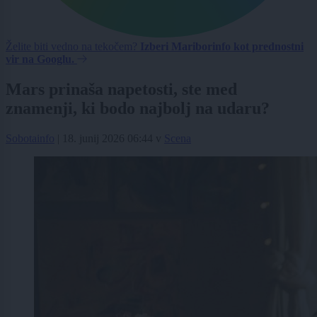
Želite biti vedno na tekočem?
Izberi Mariborinfo kot prednostni
vir na Googlu.
Mars prinaša napetosti, ste med
znamenji, ki bodo najbolj na udaru?
Sobotainfo
|
18. junij 2026 06:44
v
Scena