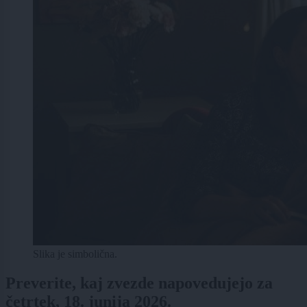
Slika je simbolična.
Preverite, kaj zvezde napovedujejo za
četrtek, 18. junija 2026.