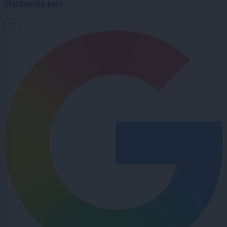
Mariborsko kočo