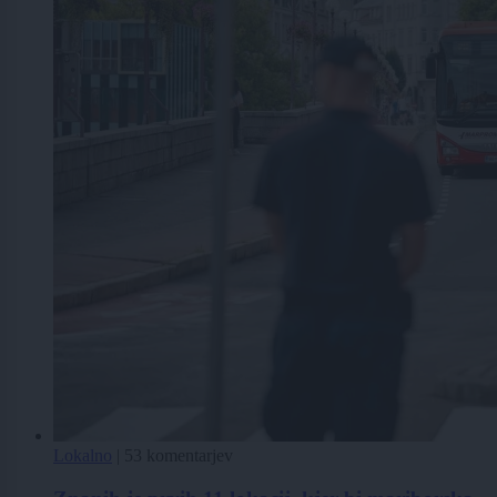
Lokalno
|
53 komentarjev