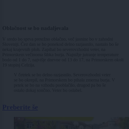
Oblačnost se bo nadaljevala
V sredo bo sprva pretežno oblačno, več jasnine bo v zahodni
Sloveniji. Čez dan se bo ponekod delno razjasnilo, nastalo bo še
nekaj krajevnih ploh. Zapihal bo severovzhodni veter, na
Primorskem večinoma šibka burja. Najnižje jutranje temperature
bodo od 1 do 7, najvišje dnevne od 13 do 17, na Primorskem okoli
19 stopinj Celzija.
V četrtek se bo delno razjasnilo. Severovzhodni veter
se bo okrepil, na Primorskem bo pihala zmerna burja. V
petek se bo na vzhodu pooblačilo, drugod pa bo še
ostalo dokaj sončno. Veter bo oslabel.
Preberite še