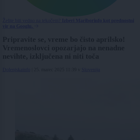
Želite biti vedno na tekočem?
Izberi Mariborinfo kot prednostni
vir na Googlu.
Pripravite se, vreme bo čisto aprilsko!
Vremenoslovci opozarjajo na nenadne
nevihte, izključena ni niti toča
Dolenjskainfo
|
25. marec 2025 11:39
v
Slovenija