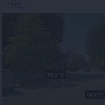
Forum
Mali oglasi