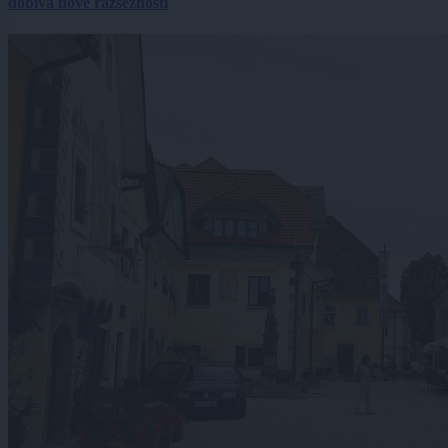
dobiva nove razsežnosti