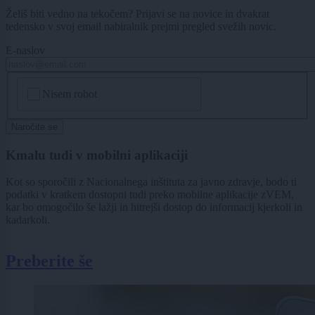
Želiš biti vedno na tekočem? Prijavi se na novice in dvakrat
tedensko v svoj email nabiralnik prejmi pregled svežih novic.
E-naslov
CAPTCHA
Nisem robot
Naročite se
Kmalu tudi v mobilni aplikaciji
Kot so sporočili z Nacionalnega inštituta za javno zdravje, bodo ti
podatki v kratkem dostopni tudi preko mobilne aplikacije zVEM,
kar bo omogočilo še lažji in hitrejši dostop do informacij kjerkoli in
kadarkoli.
Preberite še