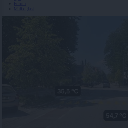
Forum
Mali oglasi