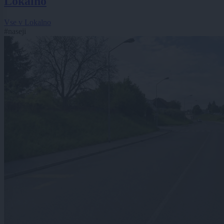
Lokalno
Vse v Lokalno
#naseji