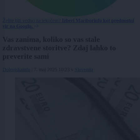
Želite biti vedno na tekočem?
Izberi Mariborinfo kot prednostni
vir na Googlu.
Vas zanima, koliko so vas stale
zdravstvene storitve? Zdaj lahko to
preverite sami
Dolenjskainfo
|
7. maj 2025 10:23
v
Slovenija