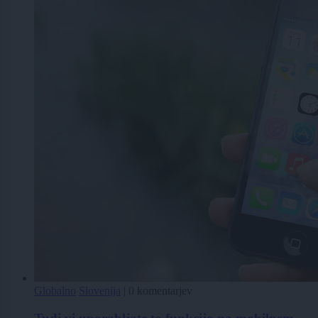
Globalno
Slovenija
|
0 komentarjev