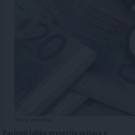
Slika je simbolična.
Pacienti lahko preverijo prijavo v