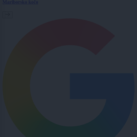
Mariborsko kočo