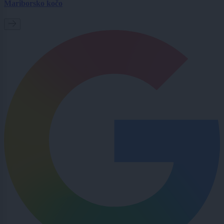
Mariborsko kočo