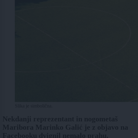
Slika je simbolična.
Nekdanji reprezentant in nogometaš
Maribora Marinko Galić je z objavo na
Facebooku dvignil nemalo prahu.