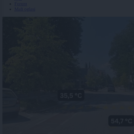
Forum
Mali oglasi