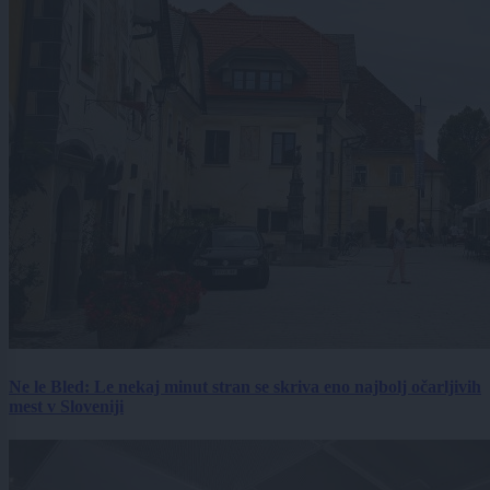
Ne le Bled: Le nekaj minut stran se skriva eno najbolj očarljivih
mest v Sloveniji