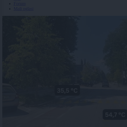
Forum
Mali oglasi