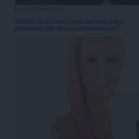
Lokalno
|
0 komentarjev
VIDEO: Kako dobro znata slovenski pevki
prepoznati dele telesa z zavezanimi očmi?