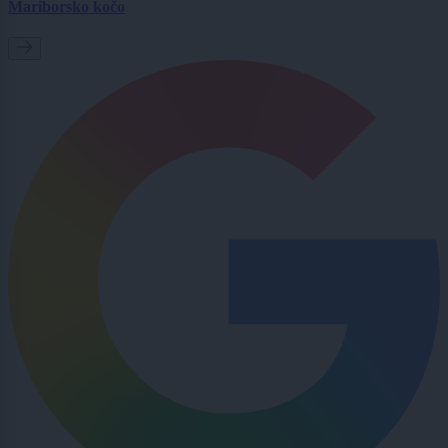
Mariborsko kočo