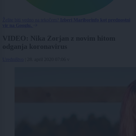
Želite biti vedno na tekočem?
Izberi Mariborinfo kot prednostni
vir na Googlu.
VIDEO: Nika Zorjan z novim hitom
odganja koronavirus
Uredništvo
|
28. april 2020 07:06
v