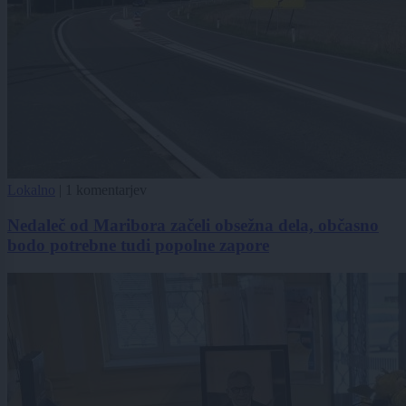
Lokalno
|
1 komentarjev
Nedaleč od Maribora začeli obsežna dela, občasno
bodo potrebne tudi popolne zapore