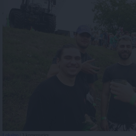
Lokalno
|
3 komentarjev