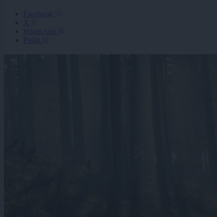
Facebook
X
WhatsApp
Pošlji