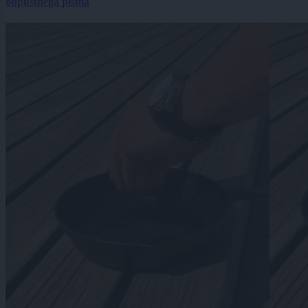
odpustnega pisma