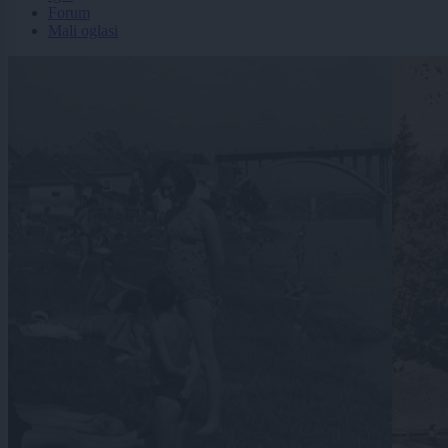
Forum
Mali oglasi