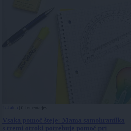
Lokalno
|
0 komentarjev
Vsaka pomoč šteje: Mama samohranilka
s tremi otroki potrebuje pomoč pri