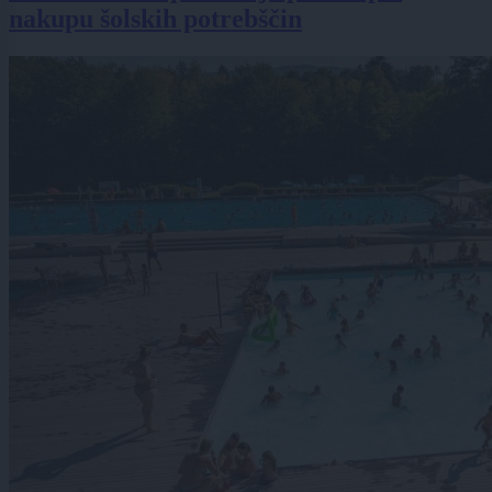
nakupu šolskih potrebščin