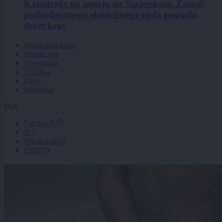
Katastrofa po neurju na Štajerskem: Zaradi
poškodovanega električnega voda poginilo
devet krav
velika bela psina
Morski pes
Rogoznica
Hrvaška
Ulov
Polemika
Deli
Facebook
X
WhatsApp
Pošlji