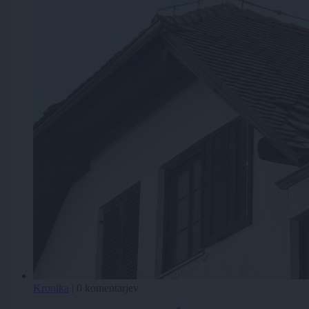
Kronika
|
0 komentarjev