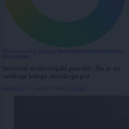
Želite biti vedno na tekočem?
Izberi Mariborinfo kot prednostni
vir na Googlu.
Svetovni strokovnjaki potrdili: Šlo je za
velikega belega morskega psa
Mariborinfo
|
23. junij 2026 16:38
v
Globalno