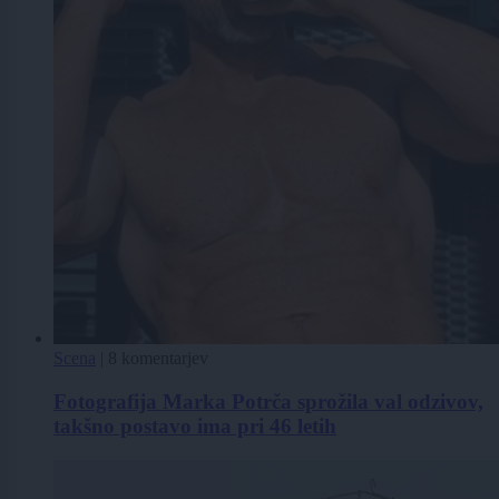
Scena
|
8 komentarjev
Fotografija Marka Potrča sprožila val odzivov,
takšno postavo ima pri 46 letih