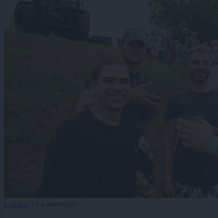
Lokalno
|
3 komentarjev