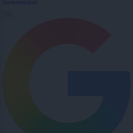
Mariborsko kočo