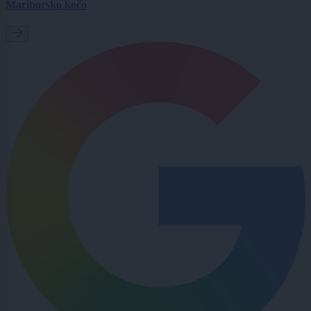
Mariborsko kočo