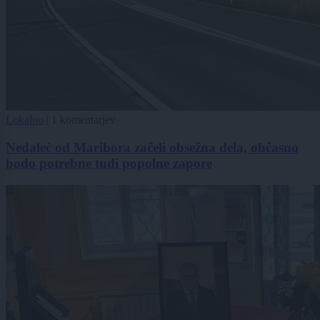
Lokalno
|
1 komentarjev
Nedaleč od Maribora začeli obsežna dela, občasno
bodo potrebne tudi popolne zapore