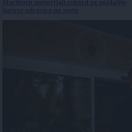
Mariboru postavljali rekord za najdaljšo
špricer zdravico na svetu