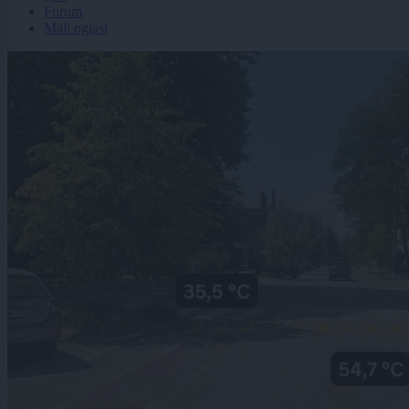
Forum
Mali oglasi