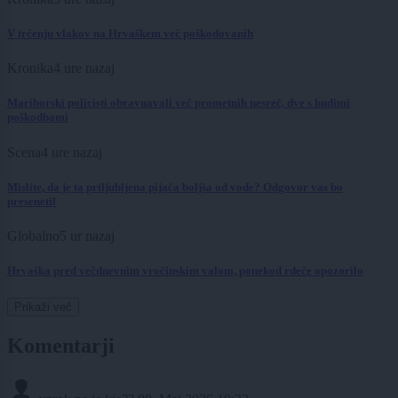
V trčenju vlakov na Hrvaškem več poškodovanih
Kronika
4 ure nazaj
Mariborski policisti obravnavali več prometnih nesreč, dve s hudimi
poškodbami
Scena
4 ure nazaj
Mislite, da je ta priljubljena pijača boljša od vode? Odgovor vas bo
presenetil
Globalno
5 ur nazaj
Hrvaška pred večdnevnim vročinskim valom, ponekod rdeče opozorilo
Prikaži več
Komentarji