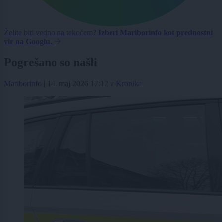
Želite biti vedno na tekočem?
Izberi Mariborinfo kot prednostni
vir na Googlu.
Pogrešano so našli
Mariborinfo
|
14. maj 2026 17:12
v
Kronika