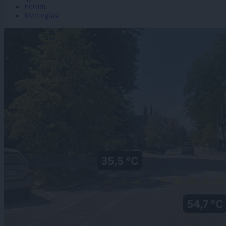
Forum
Mali oglasi