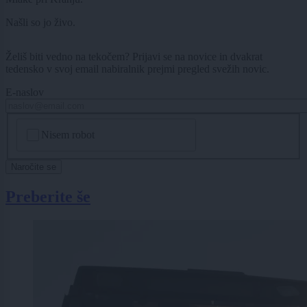
Našli so jo živo.
Želiš biti vedno na tekočem? Prijavi se na novice in dvakrat
tedensko v svoj email nabiralnik prejmi pregled svežih novic.
E-naslov
CAPTCHA
Nisem robot
Naročite se
Preberite še