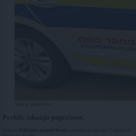
Slika je simbolična.
Preklic iskanja pogrešane.
Policisti
Policijske postaje Kran
j so preklicali iskanje 17-letnice iz
Mlake pri Kranju.