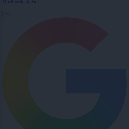
Mariborsko kočo