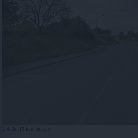
Lokalno
|
5 komentarjev