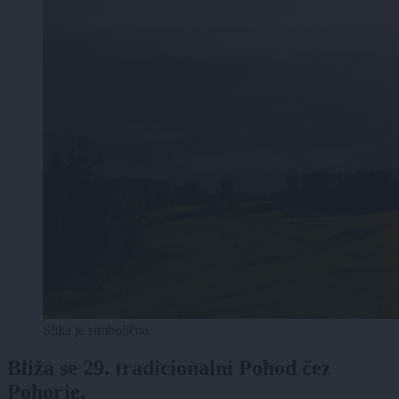
Slika je simbolična.
Bliža se 29. tradicionalni Pohod čez
Pohorje.