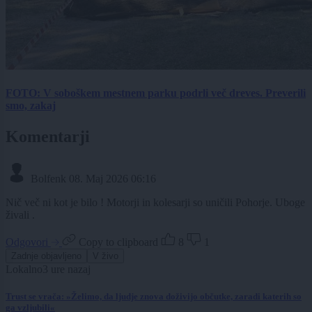
FOTO: V soboškem mestnem parku podrli več dreves. Preverili
smo, zakaj
Komentarji
Bolfenk
08. Maj 2026 06:16
Nič več ni kot je bilo ! Motorji in kolesarji so uničili Pohorje. Uboge
živali .
Odgovori
Copy to clipboard
8
1
Zadnje objavljeno
V živo
Lokalno
3 ure nazaj
Trust se vrača: »Želimo, da ljudje znova doživijo občutke, zaradi katerih so
ga vzljubili«