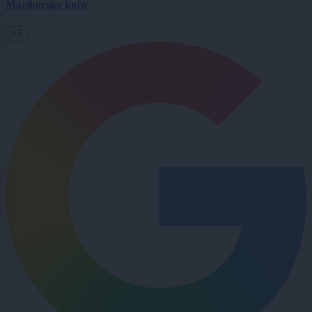
Mariborsko kočo