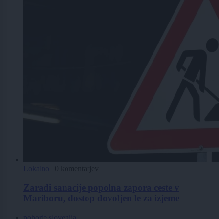
Lokalno
|
0 komentarjev
Zaradi sanacije popolna zapora ceste v
Mariboru, dostop dovoljen le za izjeme
pohorje slovenija