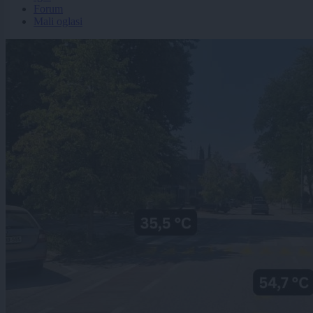
Forum
Mali oglasi