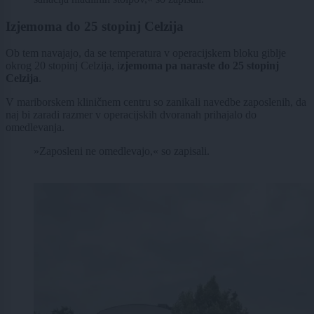
Izjemoma do 25 stopinj Celzija
Ob tem navajajo, da se temperatura v operacijskem bloku giblje
okrog 20 stopinj Celzija, i
zjemoma pa naraste do 25 stopinj
Celzija
.
V mariborskem kliničnem centru so zanikali navedbe zaposlenih, da
naj bi zaradi razmer v operacijskih dvoranah prihajalo do
omedlevanja.
»Zaposleni ne omedlevajo,« so zapisali.