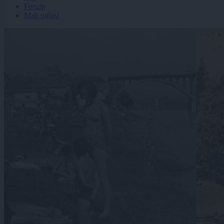
Forum
Mali oglasi