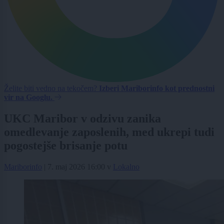
Želite biti vedno na tekočem?
Izberi Mariborinfo kot prednostni
vir na Googlu.
UKC Maribor v odzivu zanika
omedlevanje zaposlenih, med ukrepi tudi
pogostejše brisanje potu
Mariborinfo
|
7. maj 2026 16:00
v
Lokalno