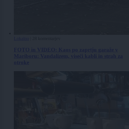
Lokalno
|
28 komentarjev
FOTO in VIDEO: Kaos po zaprtju garaže v
Mariboru: Vandalizem, viseči kabli in strah za
otroke