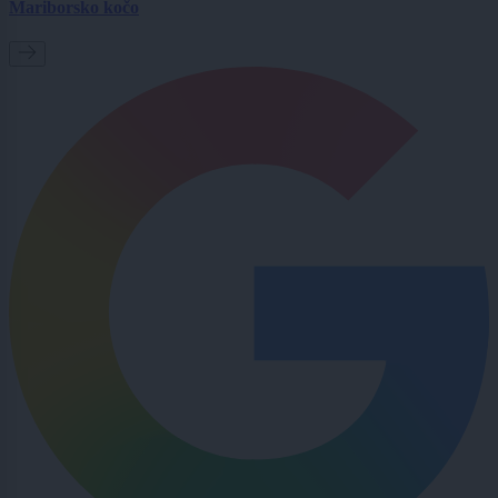
Mariborsko kočo