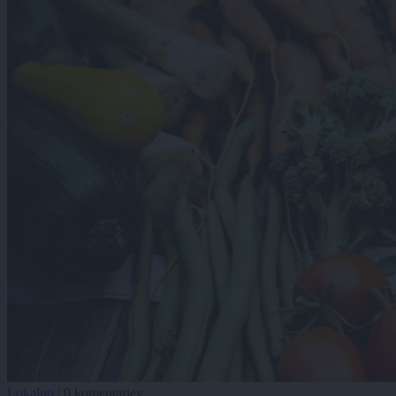
Lokalno
|
0 komentarjev