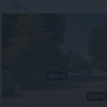
Forum
Mali oglasi