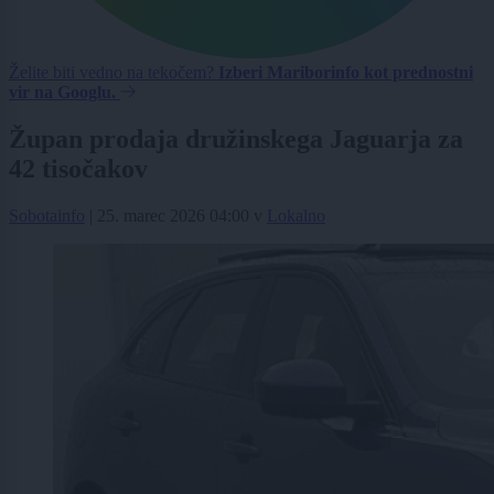
Želite biti vedno na tekočem?
Izberi Mariborinfo kot prednostni
vir na Googlu.
Župan prodaja družinskega Jaguarja za
42 tisočakov
Sobotainfo
|
25. marec 2026 04:00
v
Lokalno