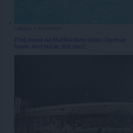
Lokalno
|
11 komentarjev
Pred sezono na Mariborskem otoku: Ogrevan
bazen, novi tuši in višje cene?