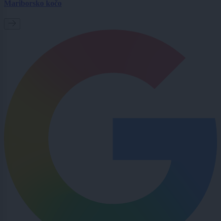
Mariborsko kočo