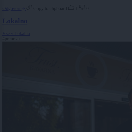
Odgovori
Copy to clipboard
1
0
Lokalno
Vse v Lokalno
#prenova