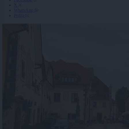
X
WhatsApp
Pošlji