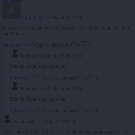
Andi Bandi
11. Maj 2026 19:14
Je res ali ne? Tip ima dve svoji pesmi?!? Ostali dve uri pa poje tujo
jugovino....
Odgovori
Copy to clipboard
1
0
Komunistka
11. Maj 2026 19:30
Tako je. Samo stara jugovina
Odgovori
Copy to clipboard
0
0
Komunistka
11. Maj 2026 19:30
Tako je. Samo stara jugovina
Odgovori
Copy to clipboard
0
0
Komunistka
11. Maj 2026 19:28
Čisto smo zblazneli. Sploh več nimamo nobenega samospoštovanja.