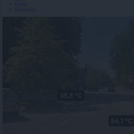
Forum
Mali oglasi