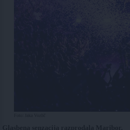
Foto: Jaka Vozlič
Glasbena senzacija razprodala Maribor.