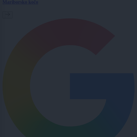
Mariborsko kočo