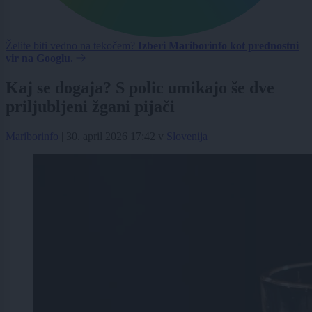
Želite biti vedno na tekočem?
Izberi Mariborinfo kot prednostni
vir na Googlu.
Kaj se dogaja? S polic umikajo še dve
priljubljeni žgani pijači
Mariborinfo
|
30. april 2026 17:42
v
Slovenija