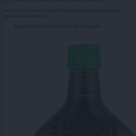
Tudi pri tem izdelku so ugotovili preseženo najvišjo dovoljeno
vsebnost beta-azarona.
Kupci lahko izdelek vrnejo na mesto nakupa.