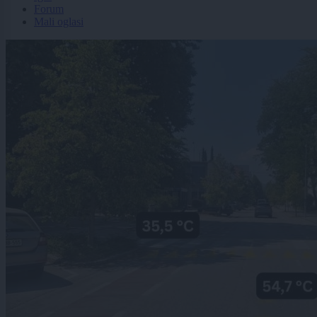
Forum
Mali oglasi