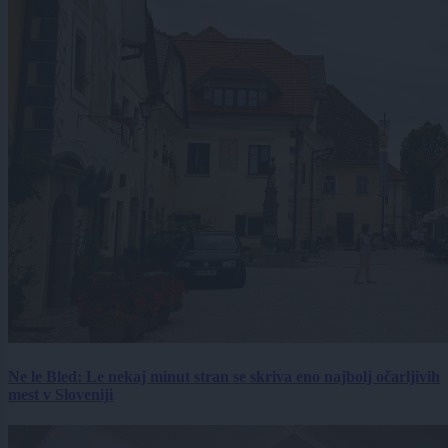
Ne le Bled: Le nekaj minut stran se skriva eno najbolj očarljivih
mest v Sloveniji