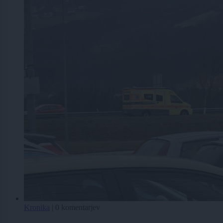
Kronika
|
0 komentarjev