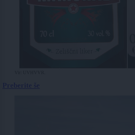
Vir: UVHVVR.
Preberite še