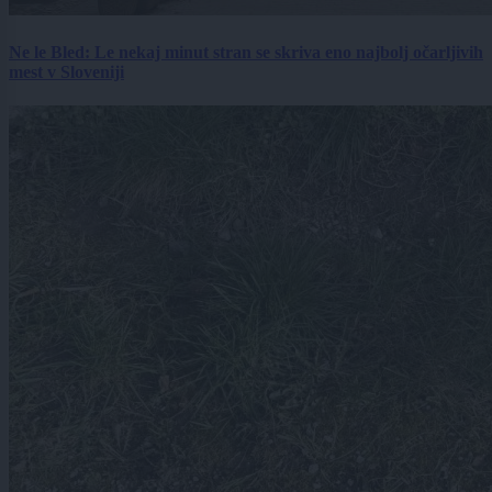
Ne le Bled: Le nekaj minut stran se skriva eno najbolj očarljivih
mest v Sloveniji