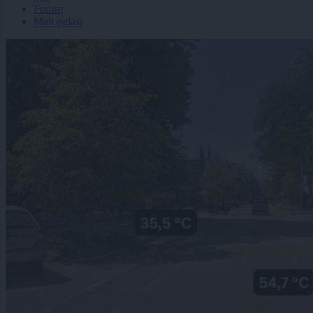
Forum
Mali oglasi