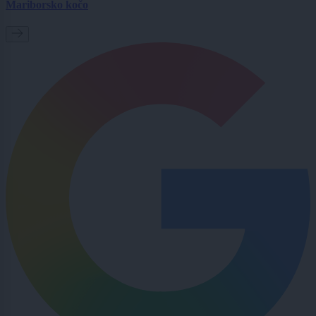
Mariborsko kočo