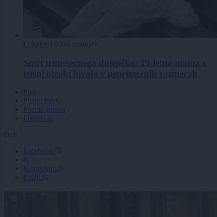
Lokalno
|
5 komentarjev
Smrt trimesečnega dojenčka: 19-letna mama s
tremi otroki bivala v neprimernih razmerah
Pust
Pustni torek
Pustna sobota
Pustni čas
Deli
Facebook
X
WhatsApp
Pošlji