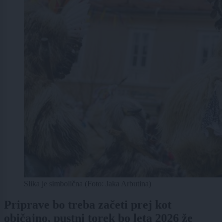
Slika je simbolična (Foto: Jaka Arbutina)
Priprave bo treba začeti prej kot
običajno, pustni torek bo leta 2026 že