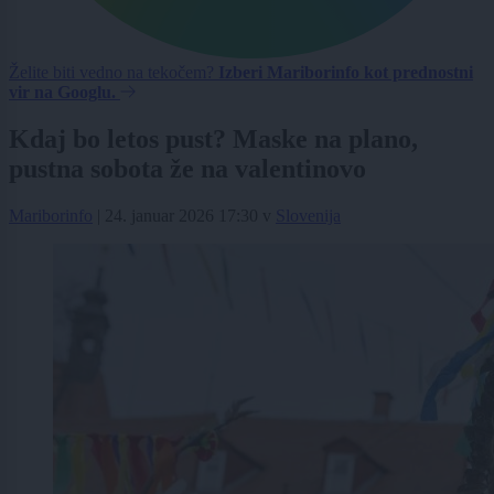
Želite biti vedno na tekočem?
Izberi Mariborinfo kot prednostni
vir na Googlu.
Kdaj bo letos pust? Maske na plano,
pustna sobota že na valentinovo
Mariborinfo
|
24. januar 2026 17:30
v
Slovenija