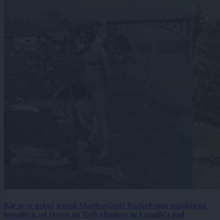
Kje so se nekoč kopali Mariborčani? Razkrivamo pozabljena
kopališča, od Drave do Treh ribnikov in kopališča pod