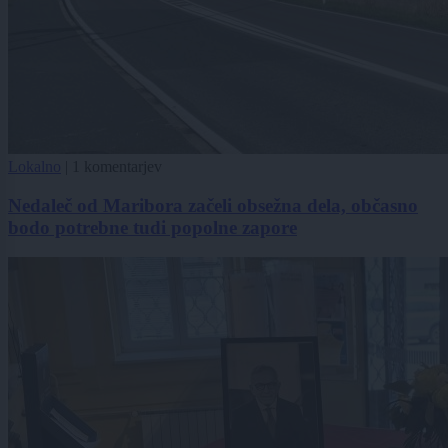
Lokalno
|
1 komentarjev
Nedaleč od Maribora začeli obsežna dela, občasno
bodo potrebne tudi popolne zapore