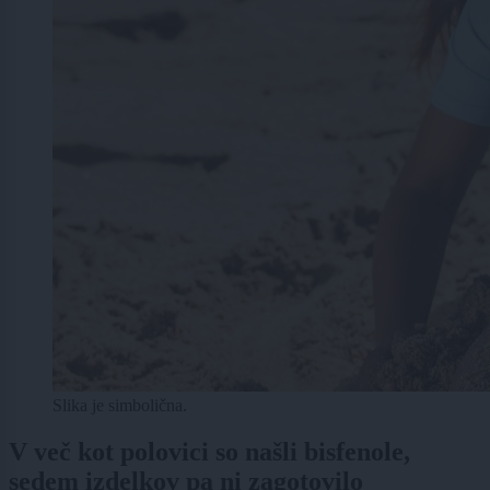
Slika je simbolična.
V več kot polovici so našli bisfenole,
sedem izdelkov pa ni zagotovilo