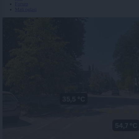
Forum
Mali oglasi