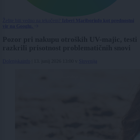
Želite biti vedno na tekočem?
Izberi Mariborinfo kot prednostni
vir na Googlu.
Pozor pri nakupu otroških UV-majic, testi
razkrili prisotnost problematičnih snovi
Dolenjskainfo
|
13. junij 2026 13:00
v
Slovenija