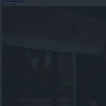
#prenova