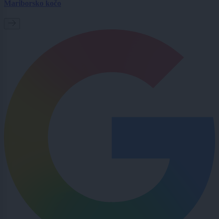
Mariborsko kočo