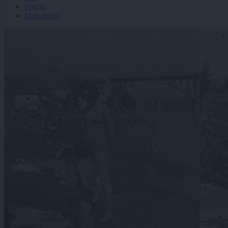
Forum
Mali oglasi