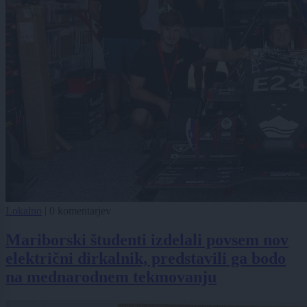
Lokalno
|
0 komentarjev
Mariborski študenti izdelali povsem nov
električni dirkalnik, predstavili ga bodo
na mednarodnem tekmovanju