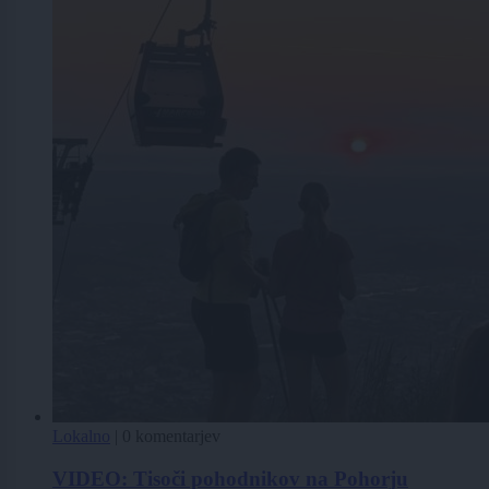
Lokalno
|
0 komentarjev
VIDEO: Tisoči pohodnikov na Pohorju