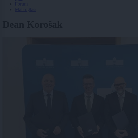
Forum
Mali oglasi
Dean Korošak