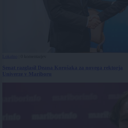
Lokalno
|
0 komentarjev
Senat razglasil Deana Korošaka za novega rektorja
Univerze v Mariboru