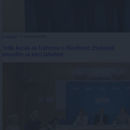
Lokalno
|
0 komentarjev
Velik korak za Univerzo v Mariboru: Podpisali
pogodbo za novi fakulteti