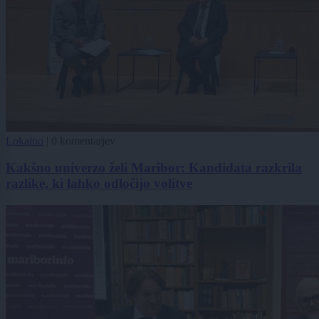
Lokalno
|
0 komentarjev
Kakšno univerzo želi Maribor: Kandidata razkrila
razlike, ki lahko odločijo volitve