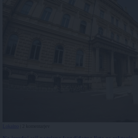
Lokalno
|
2 komentarjev