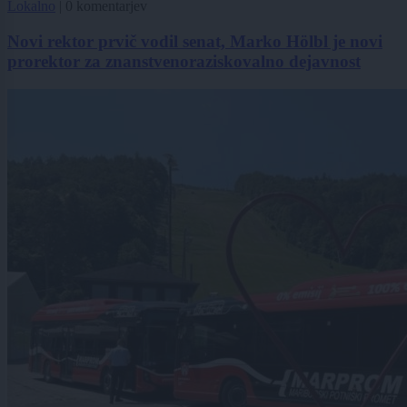
Lokalno
|
0 komentarjev
Novi rektor prvič vodil senat, Marko Hölbl je novi
prorektor za znanstvenoraziskovalno dejavnost