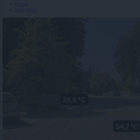
Forum
Mali oglasi