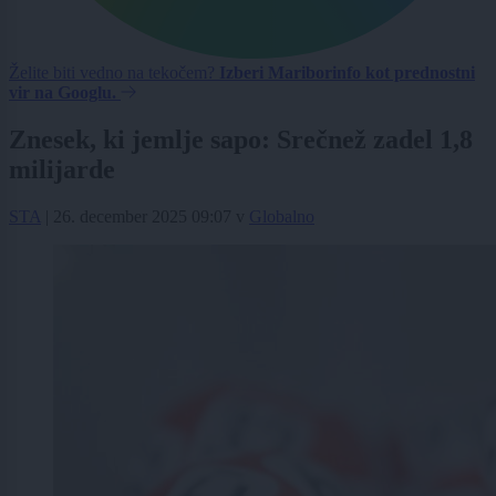
Želite biti vedno na tekočem?
Izberi Mariborinfo kot prednostni
vir na Googlu.
Znesek, ki jemlje sapo: Srečnež zadel 1,8
milijarde
STA
|
26. december 2025 09:07
v
Globalno