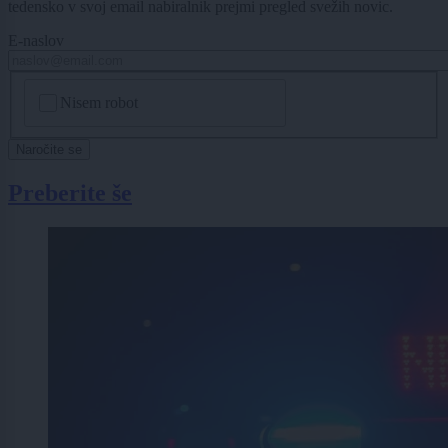
tedensko v svoj email nabiralnik prejmi pregled svežih novic.
E-naslov
CAPTCHA
Nisem robot
Naročite se
Preberite še