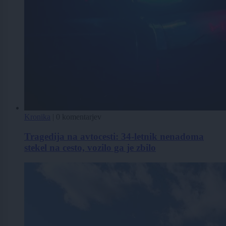
Kronika
|
0 komentarjev
Tragedija na avtocesti: 34-letnik nenadoma
stekel na cesto, vozilo ga je zbilo