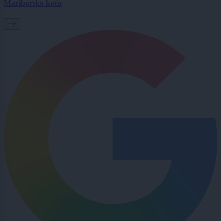
Mariborsko kočo