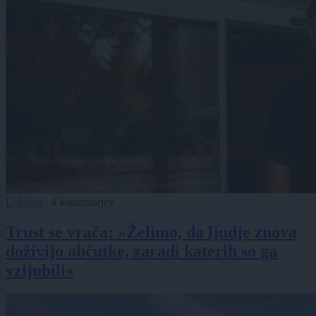
Lokalno
|
4 komentarjev
Trust se vrača: »Želimo, da ljudje znova
doživijo občutke, zaradi katerih so ga
vzljubili«