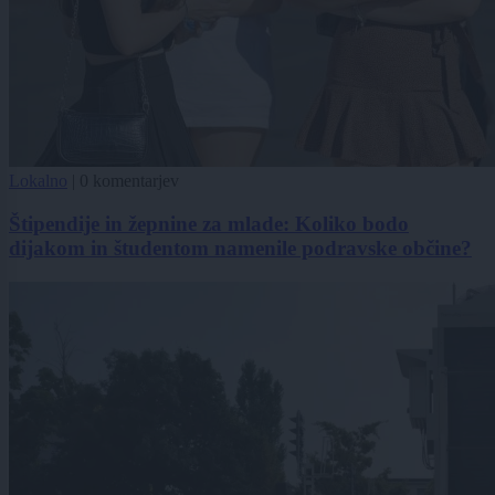
Lokalno
|
0 komentarjev
Štipendije in žepnine za mlade: Koliko bodo
dijakom in študentom namenile podravske občine?