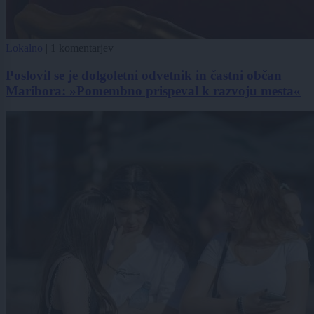
Lokalno
|
1 komentarjev
Poslovil se je dolgoletni odvetnik in častni občan
Maribora: »Pomembno prispeval k razvoju mesta«