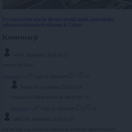
Po uničujočem neurju jih niso pustili samih, dobrodelna
zakonca pomagala družinama iz Zaloga
Komentarji
44
04. September 2024 10:52
cimprej jih dobit
Odgovori
Copy to clipboard
7
0
Šumar
05. September 2024 11:16
Ukrainci ali čefurji nekdo od njih je bil...!!!
Odgovori
Copy to clipboard
3
0
mb82
04. September 2024 11:55
daj mi bog vsaj enkrat da naletim na te heroje sipek bosancek