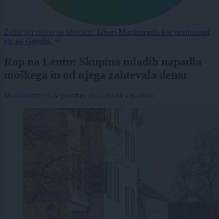
Želite biti vedno na tekočem?
Izberi Mariborinfo kot prednostni
vir na Googlu.
Rop na Lentu: Skupina mladih napadla
moškega in od njega zahtevala denar
Mariborinfo
|
4. september 2024 09:44
v
Kultura