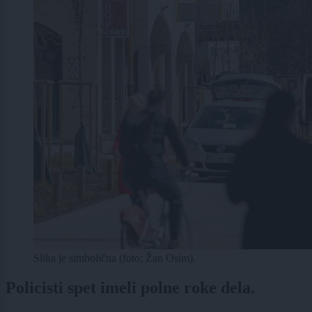
Slika je simbolična (foto: Žan Osim).
Policisti spet imeli polne roke dela.