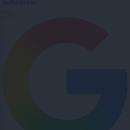
Mariborsko kočo