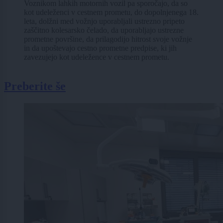
Voznikom lahkih motornih vozil pa sporočajo, da so
kot udeleženci v cestnem prometu, do dopolnjenega 18.
leta, dolžni med vožnjo uporabljali ustrezno pripeto
zaščitno kolesarsko čelado, da uporabljajo ustrezne
prometne površine, da prilagodijo hitrost svoje vožnje
in da upoštevajo cestno prometne predpise, ki jih
zavezujejo kot udeležence v cestnem prometu.
Preberite še