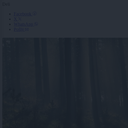
Deli
Facebook
X
WhatsApp
Pošlji