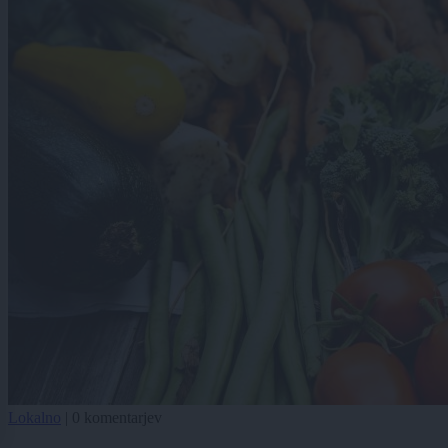
Lokalno
|
0 komentarjev