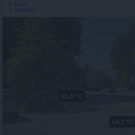
Forum
Mali oglasi