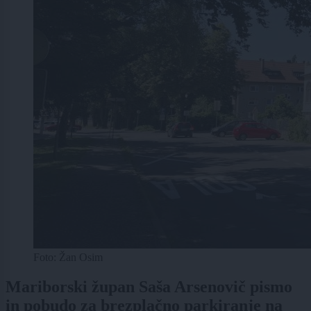
Foto: Žan Osim
Mariborski župan Saša Arsenovič pismo
in pobudo za brezplačno parkiranje na