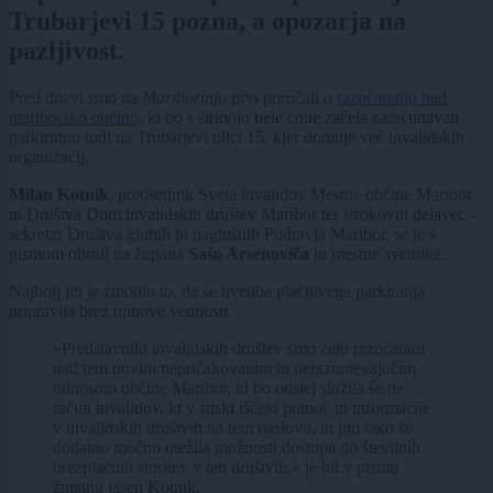
Trubarjevi 15 pozna, a opozarja na
pazljivost.
Pred dnevi smo na
Mariborinfo
prvi poročali o
razočaranju nad
mariborsko občino
, ki bo s širitvijo bele cone začela zaračunavati
parkirnino tudi na Trubarjevi ulici 15, kjer domuje več invalidskih
organizacij.
Milan Kotnik
, predsednik Sveta invalidov Mestne občine Maribor
in Društva Dom invalidskih društev Maribor ter strokovni delavec -
sekretar Društva gluhih in naglušnih Podravja Maribor, se je s
pismom obrnil na župana
Sašo Arsenoviča
in mestne svetnike.
Najbolj jih je zmotilo to, da se uvedba plačljivega parkiranja
pripravlja brez njihove vednosti.
»Predstavniki invalidskih društev smo zelo razočarani
nad tem novim nepričakovanim in nerazumevajočim
odnosom občine Maribor, ki bo odslej služila še na
račun invalidov, ki v stiski iščejo pomoč in informacije
v invalidskih društvih na tem naslovu, in jim tako še
dodatno močno otežila možnosti dostopa do številnih
brezplačnih storitev v teh društvih,« je bil v pismu
županu jasen Kotnik.