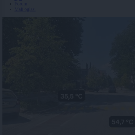
Forum
Mali oglasi