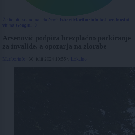
Želite biti vedno na tekočem?
Izberi Mariborinfo kot prednostni
vir na Googlu.
Arsenovič podpira brezplačno parkiranje
za invalide, a opozarja na zlorabe
Mariborinfo
|
30. julij 2024 10:55
v
Lokalno