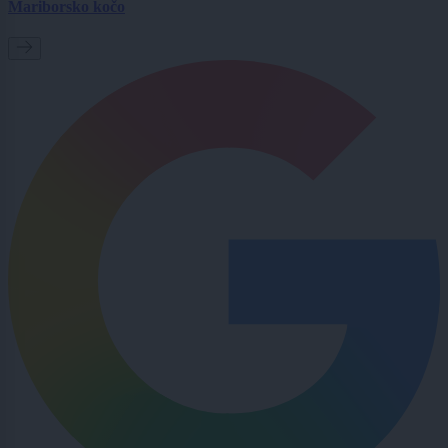
Mariborsko kočo