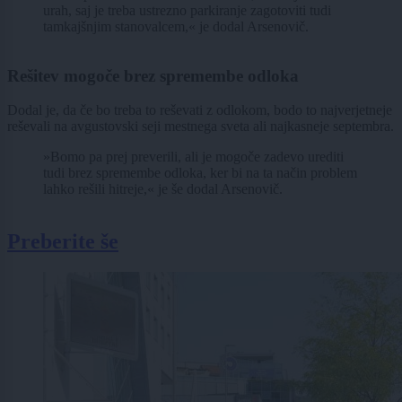
urah, saj je treba ustrezno parkiranje zagotoviti tudi
tamkajšnjim stanovalcem,« je dodal Arsenovič.
Rešitev mogoče brez spremembe odloka
Dodal je, da če bo treba to reševati z odlokom, bodo to najverjetneje
reševali na avgustovski seji mestnega sveta ali najkasneje septembra.
»Bomo pa prej preverili, ali je mogoče zadevo urediti
tudi brez spremembe odloka, ker bi na ta način problem
lahko rešili hitreje,« je še dodal Arsenovič.
Preberite še