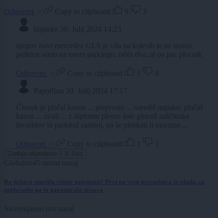
Odgovori
Copy to clipboard
9
3
kujneke
30. Julij 2024 14:23
njegov novi mercedez GLS je vila na kolesih in ne mores
parkirat samo na enem parkingu, rabis dva..al pa pac plocnik
Odgovori
Copy to clipboard
1
8
Papoffino
30. Julij 2024 17:17
Človek je plačal kazen ... preprosto ... narediš napako, plačaš
kazen ... in/ali ... z diplomo plesne šole glumiš zaščitnika
invalidov in parkiraš zastonj, pa še ploskati ti moramo ...
Odgovori
Copy to clipboard
1
3
Zadnje objavljeno
V živo
Globalno
45 minut nazaj
Bo država omejila višino najemnin? Prvi na vrsti prestolnica in obala, za
neplačnike pa bi garantirala država
Slovenija
eno uro nazaj