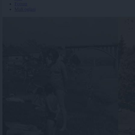
Forum
Mali oglasi