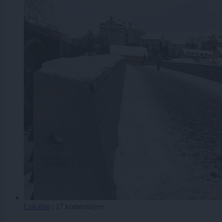
Lokalno
|
17 komentarjev