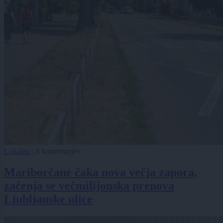
Lokalno
|
6 komentarjev
Mariborčane čaka nova večja zapora,
začenja se večmilijonska prenova
Ljubljanske ulice