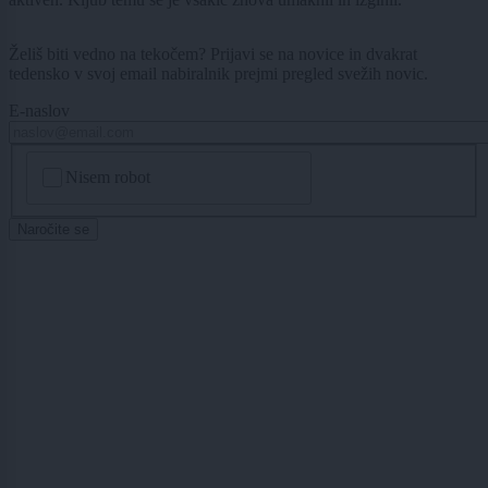
Želiš biti vedno na tekočem? Prijavi se na novice in dvakrat
tedensko v svoj email nabiralnik prejmi pregled svežih novic.
E-naslov
CAPTCHA
Nisem robot
Naročite se