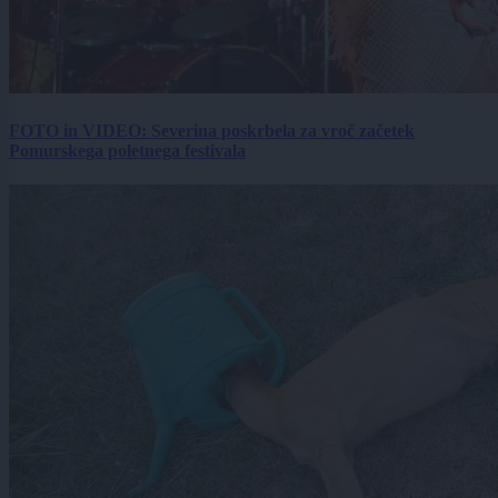
FOTO in VIDEO: Severina poskrbela za vroč začetek
Pomurskega poletnega festivala