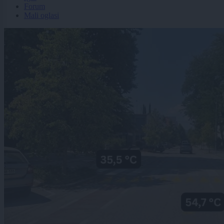
Forum
Mali oglasi