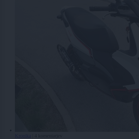
Kronika
|
4 komentarjev