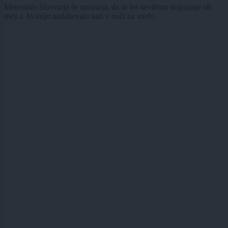
Meteoinfo Slovenija še opozarja, da se bo nevihtno dogajanje ob
meji z Avstrijo nadaljevalo tudi v noči na sredo.