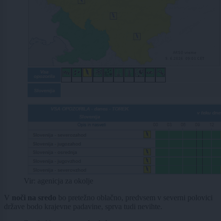
Vir: agenicja za okolje
V
noči na sredo
bo pretežno oblačno, predvsem v severni polovici
države bodo krajevne padavine, sprva tudi nevihte.