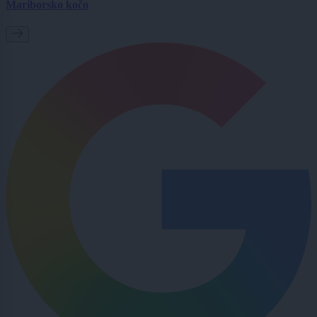
Mariborsko kočo