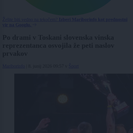
Želite biti vedno na tekočem?
Izberi Mariborinfo kot prednostni
vir na Googlu.
Po drami v Toskani slovenska vinska
reprezentanca osvojila že peti naslov
prvakov
Mariborinfo
|
8. junij 2026 09:57
v
Šport