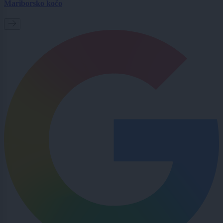
Mariborsko kočo