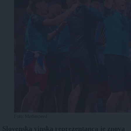
Foto: Mediaspeed
Slovenska vinska reprezentanca je znova