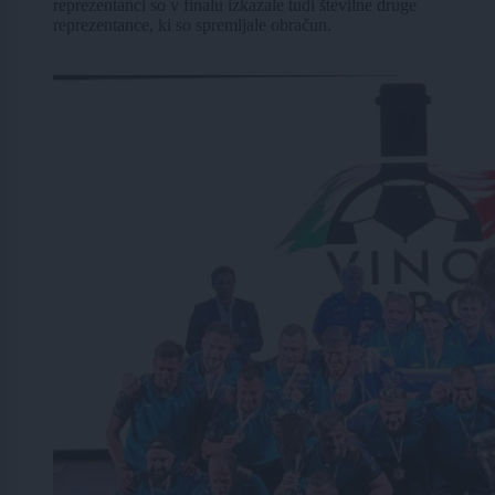
reprezentanci so v finalu izkazale tudi številne druge
reprezentance, ki so spremljale obračun.