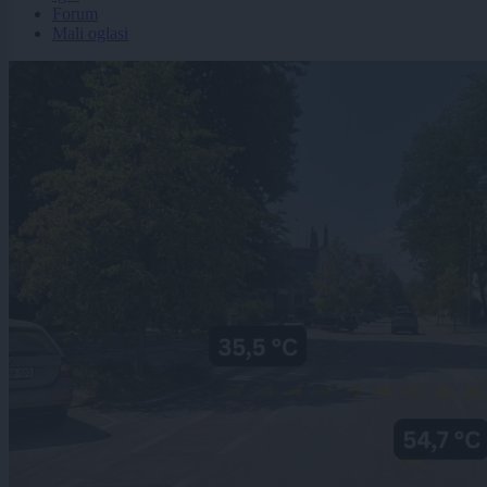
Forum
Mali oglasi