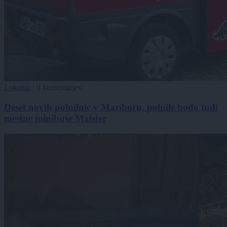
Lokalno
|
0 komentarjev
Deset novih polnilnic v Mariboru, polnile bodo tudi
mestne minibuse Maister