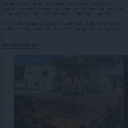
Morebitno srečanje naj bi predstavljalo predvsem priložnost za
predstavitev stališč obeh strani, nikakor pa naj še ne bi pomenilo, da
je dogovor blizu ali da bi lahko kmalu sledil podpis pogodbe.
Za zdaj tako ostaja pri ugibanjih, medtem ko v Ljudskem vrtu še
vedno iščejo človeka, ki bo prevzel vodenje športne politike kluba.
Preberite še