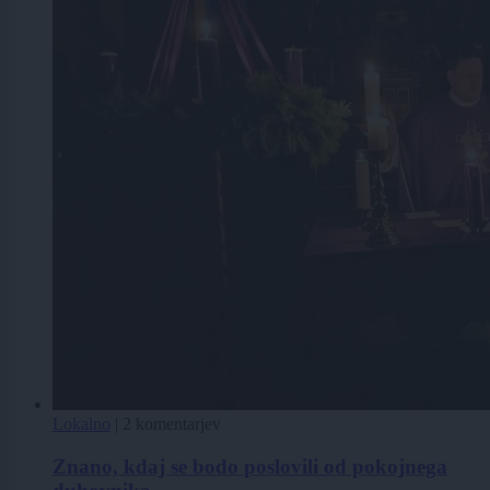
Lokalno
|
2 komentarjev
Znano, kdaj se bodo poslovili od pokojnega