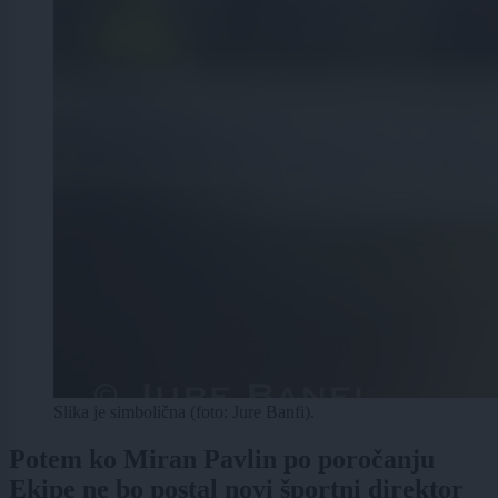
Slika je simbolična (foto: Jure Banfi).
Potem ko Miran Pavlin po poročanju
Ekipe ne bo postal novi športni direktor