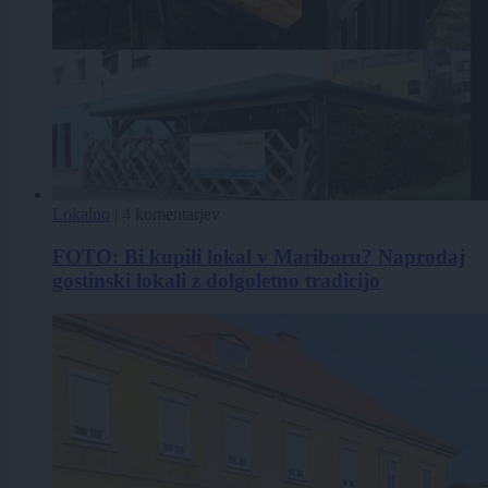
Lokalno
|
4 komentarjev
FOTO: Bi kupili lokal v Mariboru? Naprodaj
gostinski lokali z dolgoletno tradicijo