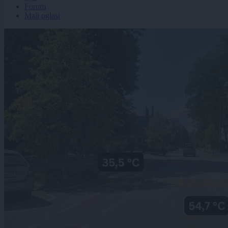
Forum
Mali oglasi