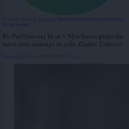
Želite biti vedno na tekočem?
Izberi Mariborinfo kot prednostni
vir na Googlu.
Po Pavlinu naj bi se v Mariboru pojavilo
novo ime, omenja se celo Zlatko Zahović
Mariborinfo
|
16. junij 2026 10:35
v
Šport