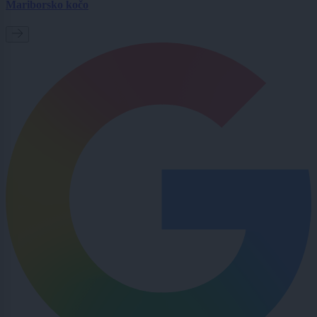
Mariborsko kočo