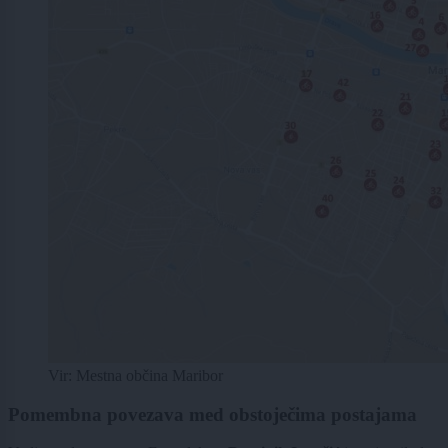
Vir: Mestna občina Maribor
Pomembna povezava med obstoječima postajama