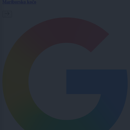
Mariborsko kočo