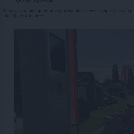
izposoj,« je povedal.
Po njegovem mnenju bo nova postaja hitro zaživela, saj je bila na tej
lokaciji več kot potrebna.