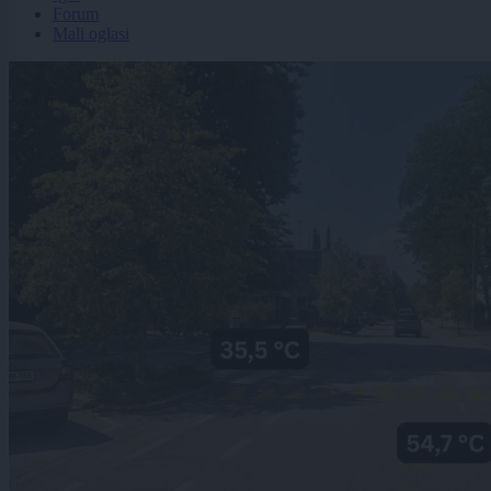
Forum
Mali oglasi