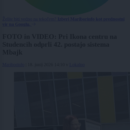
Želite biti vedno na tekočem?
Izberi Mariborinfo kot prednostni
vir na Googlu.
FOTO in VIDEO: Pri Ikona centru na
Studencih odprli 42. postajo sistema
Mbajk
Mariborinfo
|
18. junij 2026 14:10
v
Lokalno