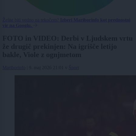
Želite biti vedno na tekočem?
Izberi Mariborinfo kot prednostni
vir na Googlu.
FOTO in VIDEO: Derbi v Ljudskem vrtu
že drugič prekinjen: Na igrišče letijo
bakle, Viole z ognjmetom
Mariborinfo
|
9. maj 2026 21:01
v
Šport