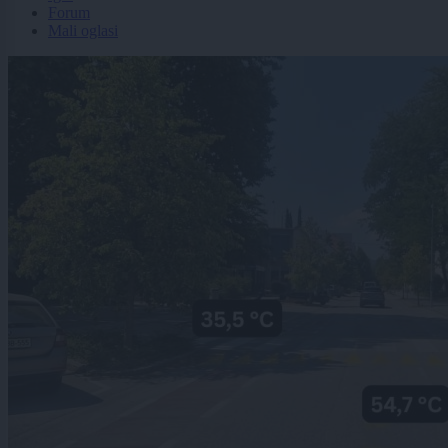
Forum
Mali oglasi