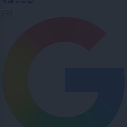
Mariborsko kočo