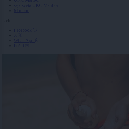
UKC Maribor
seja sveta UKC Maribor
Maribor
Deli
Facebook
X
WhatsApp
Pošlji