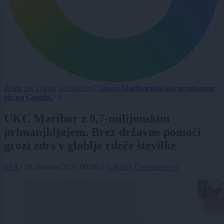
Želite biti vedno na tekočem?
Izberi Mariborinfo kot prednostni
vir na Googlu.
UKC Maribor z 9,7-milijonskim
primanjkljajem. Brez državne pomoči
grozi zdrs v globlje rdeče številke
STA
|
10. oktober 2025 09:08
v
Lokalno
Gospodarstvo