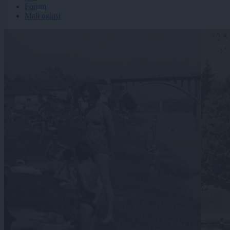
Forum
Mali oglasi