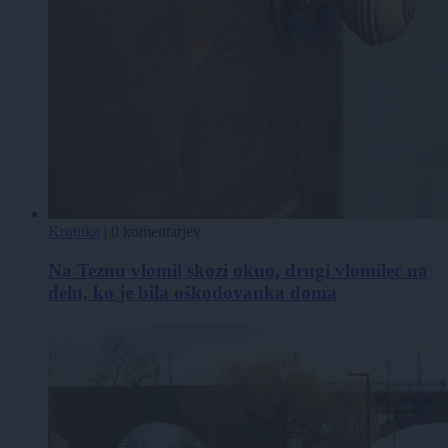
Kronika
|
0 komentarjev
Na Teznu vlomil skozi okno, drugi vlomilec na
delu, ko je bila oškodovanka doma