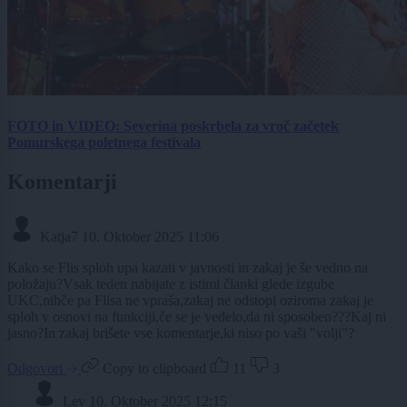
FOTO in VIDEO: Severina poskrbela za vroč začetek
Pomurskega poletnega festivala
Komentarji
Katja7
10. Oktober 2025 11:06
Kako se Flis sploh upa kazati v javnosti in zakaj je še vedno na
položaju?Vsak teden nabijate z istimi članki glede izgube
UKC,nihče pa Flisa ne vpraša,zakaj ne odstopi oziroma zakaj je
sploh v osnovi na funkciji,če se je vedelo,da ni sposoben???Kaj ni
jasno?In zakaj brišete vse komentarje,ki niso po vaši "volji"?
Odgovori
Copy to clipboard
11
3
Lev
10. Oktober 2025 12:15