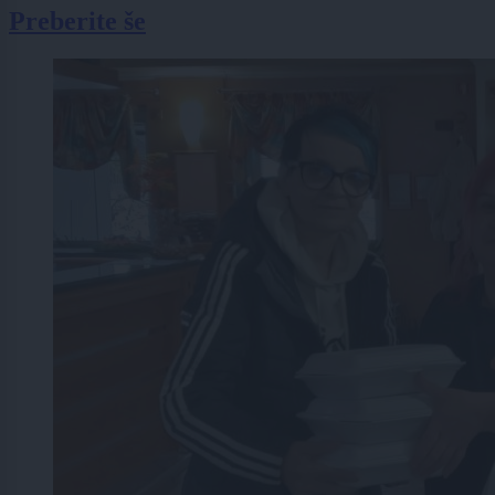
Preberite še