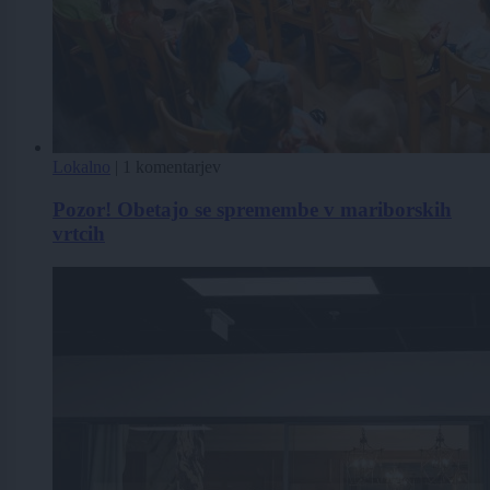
Lokalno
|
1 komentarjev
Pozor! Obetajo se spremembe v mariborskih
vrtcih