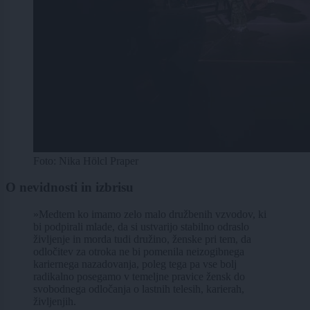
Foto: Nika Hölcl Praper
O nevidnosti in izbrisu
»Medtem ko imamo zelo malo družbenih vzvodov, ki
bi podpirali mlade, da si ustvarijo stabilno odraslo
življenje in morda tudi družino, ženske pri tem, da
odločitev za otroka ne bi pomenila neizogibnega
kariernega nazadovanja, poleg tega pa vse bolj
radikalno posegamo v temeljne pravice žensk do
svobodnega odločanja o lastnih telesih, karierah,
življenjih.