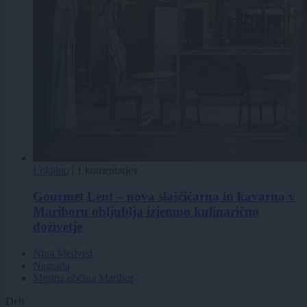
Lokalno
|
1 komentarjev
Gourmet Lent – nova slaščičarna in kavarna v
Mariboru obljublja izjemno kulinarično
doživetje
Nina Medved
Nagrada
Mestna občina Maribor
Deli