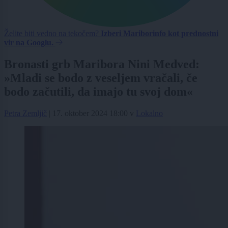
Želite biti vedno na tekočem?
Izberi Mariborinfo kot prednostni
vir na Googlu.
Bronasti grb Maribora Nini Medved:
»Mladi se bodo z veseljem vračali, če
bodo začutili, da imajo tu svoj dom«
Petra Zemljič
|
17. oktober 2024 18:00
v
Lokalno