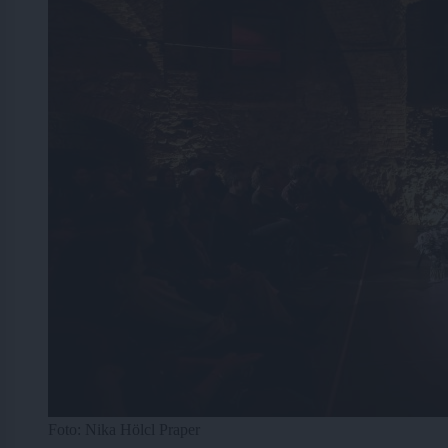
Foto: Nika Hölcl Praper