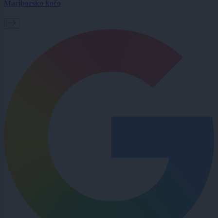
Mariborsko kočo