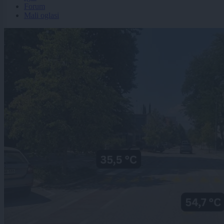
Forum
Mali oglasi