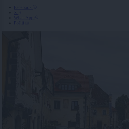
Facebook
X
WhatsApp
Pošlji