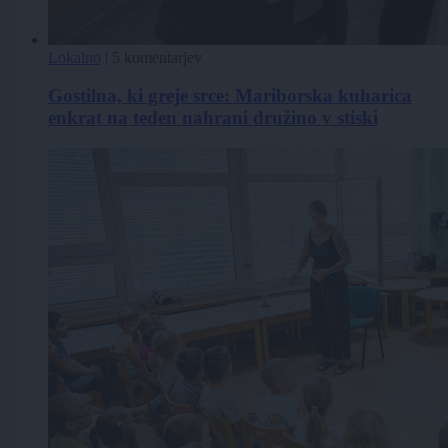
Lokalno
|
5 komentarjev
Gostilna, ki greje srce: Mariborska kuharica
enkrat na teden nahrani družino v stiski