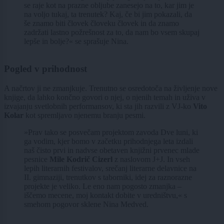
se raje kot na prazne obljube zanesejo na to, kar jim je
na voljo tukaj, ta trenutek? Kaj, če bi jim pokazali, da
še znamo biti človek človeku človek in da znamo
zadržati lastno požrešnost za to, da nam bo vsem skupaj
lepše in bolje?« se sprašuje Nina.
Pogled v prihodnost
A načrtov ji ne zmanjkuje. Trenutno se osredotoča na življenje nove
knjige, da lahko končno govori o njej, o njenih temah in uživa v
izvajanju svetlobnih performansov, ki sta jih razvili z VJ-ko
Vito
Kolar
kot spremljavo njenemu branju pesmi.
»Prav tako se posvečam projektom zavoda Dve luni, ki
ga vodim, kjer bomo v začetku prihodnjega leta izdali
naš čisto prvi in nadvse obetaven knjižni prvenec mlade
pesnice
Mile Kodrič Cizerl
z naslovom J+J. In vseh
lepih literarnih festivalov, srečanj literarne delavnice na
II. gimnaziji, trenutkov s taborniki, idej za raznorazne
projekte je veliko. Le eno nam pogosto zmanjka –
iščemo mecene, moj kontakt dobite v uredništvu,« s
smehom pogovor sklene Nina Medved.