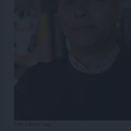
Foto: Založba Goga