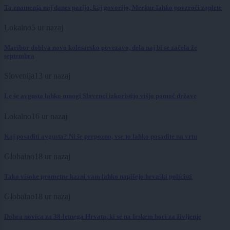
Ta znamenja naj danes pazijo, kaj govorijo, Merkur lahko povzroči zaplete
Lokalno
5 ur nazaj
Maribor dobiva novo kolesarsko povezavo, dela naj bi se začela že
septembra
Slovenija
13 ur nazaj
Le še avgusta lahko mnogi Slovenci izkoristijo višjo pomoč države
Lokalno
16 ur nazaj
Kaj posaditi avgusta? Ni še prepozno, vse to lahko posadite na vrtu
Globalno
18 ur nazaj
Tako visoke prometne kazni vam lahko napišejo hrvaški policisti
Globalno
18 ur nazaj
Dobra novica za 38-letnega Hrvata, ki se na Irskem bori za življenje