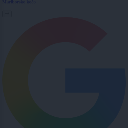
Mariborsko kočo