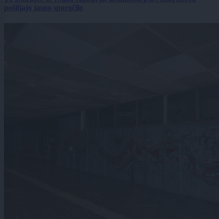
pošiljajo jasno sporočilo