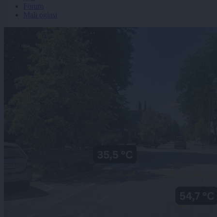
Forum
Mali oglasi