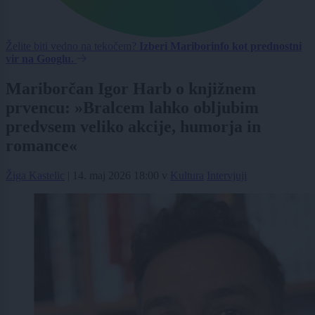
Želite biti vedno na tekočem?
Izberi Mariborinfo kot prednostni
vir na Googlu.
Mariborčan Igor Harb o knjižnem
prvencu: »Bralcem lahko obljubim
predvsem veliko akcije, humorja in
romance«
Žiga Kastelic
|
14. maj 2026 18:00
v
Kultura
Intervjuji